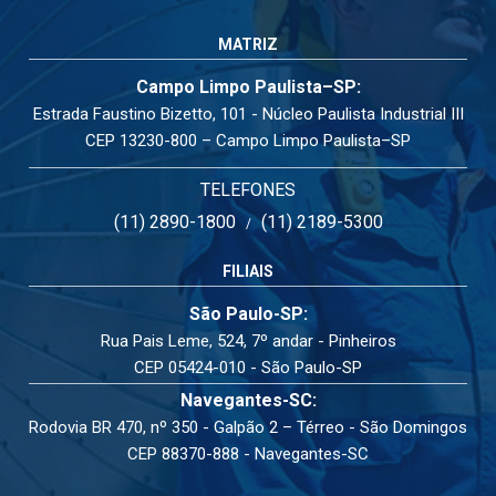
MATRIZ
Campo Limpo Paulista–SP:
Estrada Faustino Bizetto, 101 - Núcleo Paulista Industrial III
CEP 13230-800 – Campo Limpo Paulista–SP
TELEFONES
(11) 2890-1800
(11) 2189-5300
/
FILIAIS
São Paulo-SP:
Rua Pais Leme, 524, 7º andar - Pinheiros
CEP 05424-010 - São Paulo-SP
Navegantes-SC:
Rodovia BR 470, nº 350 - Galpão 2 – Térreo - São Domingos
CEP 88370-888 - Navegantes-SC