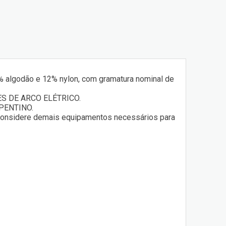
8% algodão e 12% nylon, com gramatura nominal de
 DE ARCO ELÉTRICO.
PENTINO.
 considere demais equipamentos necessários para