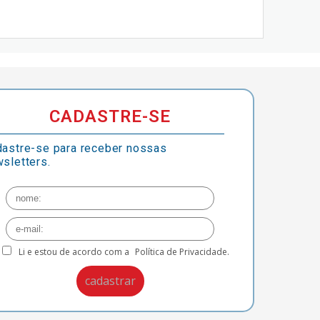
CADASTRE-SE
astre-se para receber nossas
sletters.
Li e estou de acordo com a
Política de Privacidade.