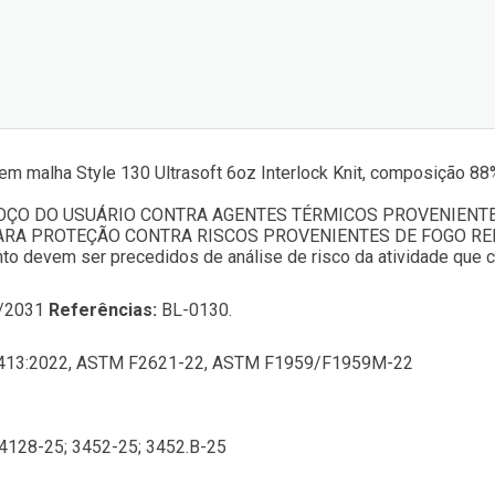
em malha Style 130 Ultrasoft 6oz Interlock Knit, composição 8
ÇO DO USUÁRIO CONTRA AGENTES TÉRMICOS PROVENIENTES
RA PROTEÇÃO CONTRA RISCOS PROVENIENTES DE FOGO RE
to devem ser precedidos de análise de risco da atividade que
/2031
Referências:
BL-0130.
413:2022, ASTM F2621-22, ASTM F1959/F1959M-22
4128-25; 3452-25; 3452.B-25