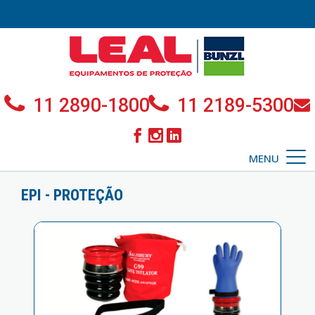
11 2890-1800
11 2189-5300
MENU
EPI - PROTEÇÃO