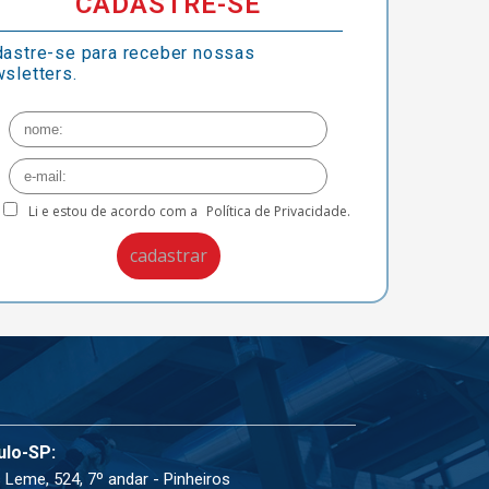
CADASTRE-SE
astre-se para receber nossas
sletters.
Li e estou de acordo com a
Política de Privacidade.
ulo-SP:
 Leme, 524, 7º andar - Pinheiros