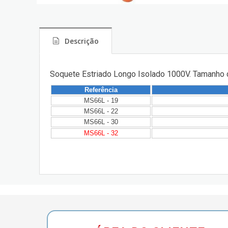
Descrição
Soquete Estriado Longo Isolado 1000V. Tamanho 
Referência
MS66L - 19
MS66L - 22
MS66L - 30
MS66L - 32