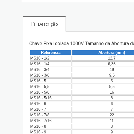
Descrição
Chave Fixa Isolada 1000V. Tamanho da Abertura 
Referência
Abertura (mm)
MS16 - 1/2
12,7
MS16 - 1/4
6,35
MS16 - 3/4
19
MS16 - 3/8
9,5
MS16 - 5
5
MS16 - 5,5
5,5
MS16 - 5/8
16
MS16 - 5/16
8
MS16 - 6
6
MS16 - 7
7
MS16 - 7/8
22
MS16 - 7/16
11
MS16 - 8
8
MS16 - 9
9