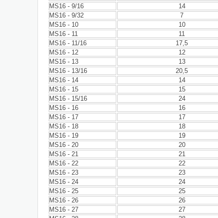
MS16 - 9/16
14
MS16 - 9/32
7
MS16 - 10
10
MS16 - 11
11
MS16 - 11/16
17,5
MS16 - 12
12
MS16 - 13
13
MS16 - 13/16
20,5
MS16 - 14
14
MS16 - 15
15
MS16 - 15/16
24
MS16 - 16
16
MS16 - 17
17
MS16 - 18
18
MS16 - 19
19
MS16 - 20
20
MS16 - 21
21
MS16 - 22
22
MS16 - 23
23
MS16 - 24
24
MS16 - 25
25
MS16 - 26
26
MS16 - 27
27