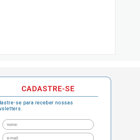
CADASTRE-SE
astre-se para receber nossas
sletters.