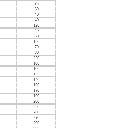
75
30
40
40
120
40
50
180
70
80
220
100
100
135
140
160
170
190
200
220
260
270
290