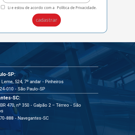
Li e estou de acordo com a
Política de Privacidade.
ulo-SP:
 Leme, 524, 7º andar - Pinheiros
24-010 - São Paulo-SP
ntes-SC:
BR 470, nº 350 - Galpão 2 – Térreo - São
os
70-888 - Navegantes-SC