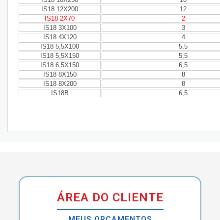
IS18 12X200
12
IS18 2X70
2
IS18 3X100
3
IS18 4X120
4
IS18 5,5X100
5,5
IS18 5,5X150
5,5
IS18 6,5X150
6,5
IS18 8X150
8
IS18 8X200
8
IS18B
6,5
ÁREA DO CLIENTE
MEUS ORÇAMENTOS