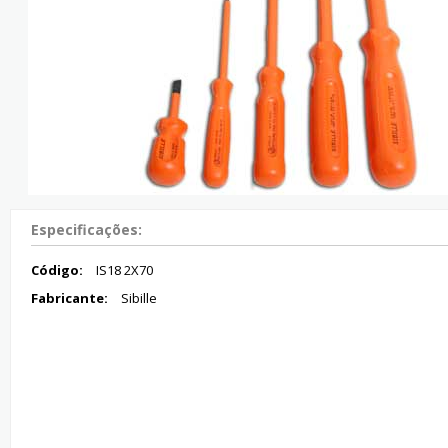
Especificações:
Código:
IS18 2X70
Fabricante:
Sibille