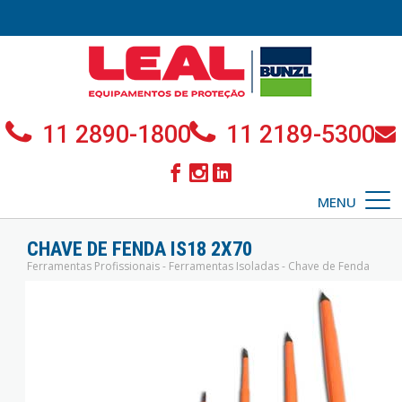
11 2890-1800
11 2189-5300
MENU
CHAVE DE FENDA IS18 2X70
Ferramentas Profissionais - Ferramentas Isoladas - Chave de Fenda