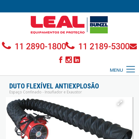
11 2890-1800
11 2189-5300
MENU
DUTO FLEXÍVEL ANTIEXPLOSÃO
Espaço Confinado - Insuflador e Exaustor