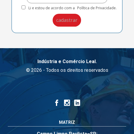
Li e estou de acordo com a
Política de Privacidade.
Indústria e Comércio Leal.
© 2026 - Todos os direitos reservados
MATRIZ
Campo Limpo Paulista–SP: