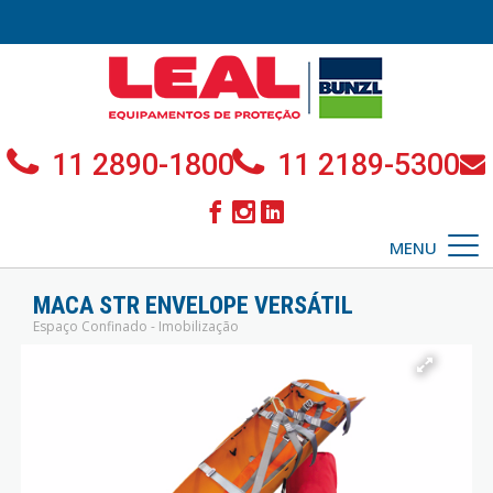
11 2890-1800
11 2189-5300
MENU
MACA STR ENVELOPE VERSÁTIL
Espaço Confinado - Imobilização