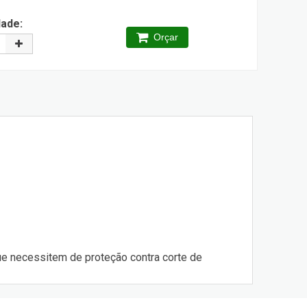
dade:
Orçar
que necessitem de proteção contra corte de