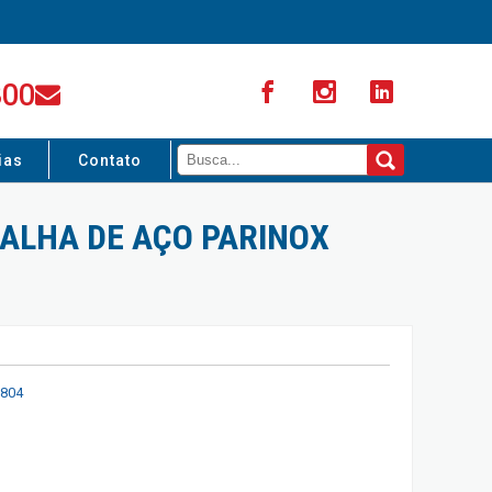
300
ias
Contato
ALHA DE AÇO PARINOX
804