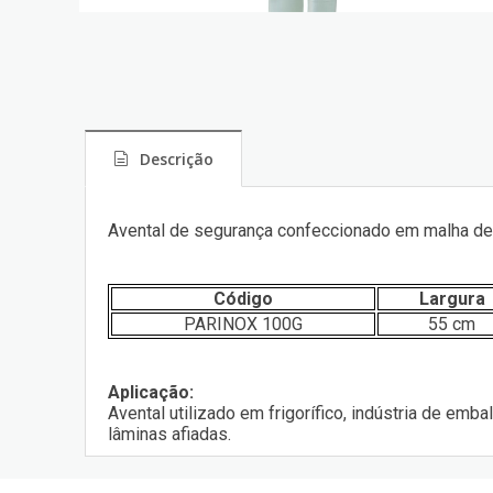
Descrição
Avental de segurança confeccionado em malha de aç
Código
Largura
PARINOX 100G
55 cm
Aplicação:
Avental utilizado em frigorífico, indústria de em
lâminas afiadas.