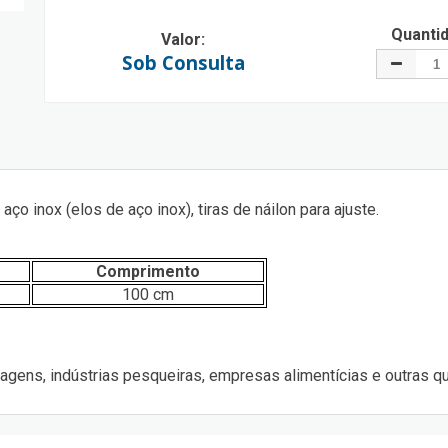
Quanti
Valor:
Sob Consulta
o inox (elos de aço inox), tiras de náilon para ajuste.
Comprimento
100 cm
balagens, indústrias pesqueiras, empresas alimentícias e outras 