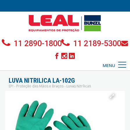
11 2890-1800
11 2189-5300
MENU
LUVA NITRILICA LA-102G
EPI - Proteção das Mãos e Braços - Luvas Nitrílicas