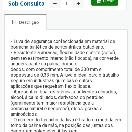
Orçar
Sob Consulta
Descrição
- Luva de segurança confeccionada em material de
borracha sintética de acritonitrilica-butadieno.
- Resistente a abrasão, flexibilidade e atrito (seco),
sem revestimento interno (não flocada), na cor verde,
antiderrapante na palma, dorso e
dedos, com comprimento total de 330 mm e
espessura de 0,33 mm. A luva é ideal para o trabalho
seguro em indústrias químicas e outras
aplicações que requeiram flexibilidade.
- Apresentam boa resistência a solventes clorados,
álcool, álcalis diluídos, derivados do petróleo
(geralmente tem maior resistência que a
borracha natural e neoprene), óleos, graxas e
aminoácidos.
- O número do tamanho da luva é tirado da medida em
torno da palma da mão, na posição das juntas dos
dedos, em polegadas. A luva em