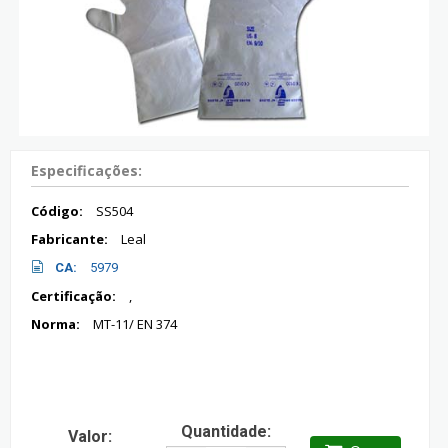
Especificações:
Código:
SS504
Fabricante:
Leal
CA:
5979
Certificação:
,
Norma:
MT-11/ EN 374
Quantidade:
Valor: