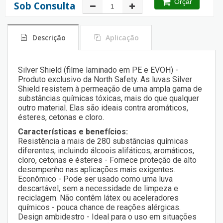
Orçar
Sob Consulta
Descrição
Aplicação
Silver Shield (filme laminado em PE e EVOH) -
Produto exclusivo da North Safety. As luvas Silver
Shield resistem à permeação de uma ampla gama de
substâncias químicas tóxicas, mais do que qualquer
outro material. Elas são ideais contra aromáticos,
ésteres, cetonas e cloro.
Características e benefícios:
Resistência a mais de 280 substâncias químicas
diferentes, incluindo álcoois alifáticos, aromáticos,
cloro, cetonas e ésteres - Fornece proteção de alto
desempenho nas aplicações mais exigentes.
Econômico - Pode ser usado como uma luva
descartável, sem a necessidade de limpeza e
reciclagem. Não contêm látex ou aceleradores
químicos - pouca chance de reações alérgicas.
Design ambidestro - Ideal para o uso em situações