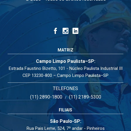
MATRIZ
Campo Limpo Paulista–SP:
Estrada Faustino Bizetto, 101 - Núcleo Paulista Industrial III
CEP 13230-800 – Campo Limpo Paulista–SP
TELEFONES
(11) 2890-1800
(11) 2189-5300
/
FILIAIS
São Paulo-SP:
Rua Pais Leme, 524, 7º andar - Pinheiros