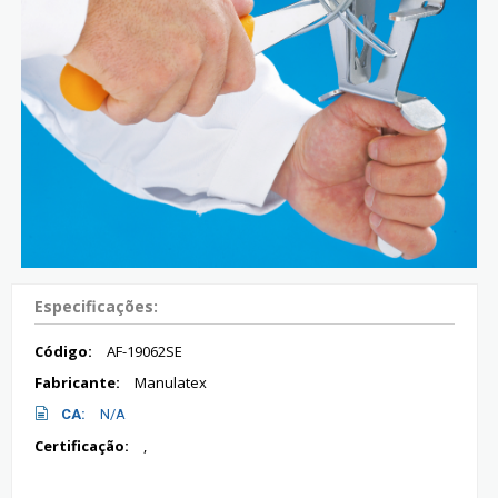
Especificações:
Código:
AF-19062SE
Fabricante:
Manulatex
CA:
N/A
Certificação:
,