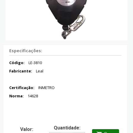
Especificações:
Código:
LE-3810
Fabricante:
Leal
Certificação:
INMETRO
Norma:
14628
Quantidade:
Valor: