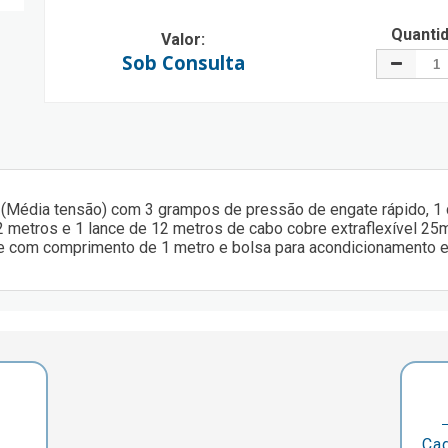
Quanti
Valor:
Sob Consulta
(Média tensão) com 3 grampos de pressão de engate rápido, 1 ca
2 metros e 1 lance de 12 metros de cabo cobre extraflexível 25
re com comprimento de 1 metro e bolsa para acondicionamento e 
Cad