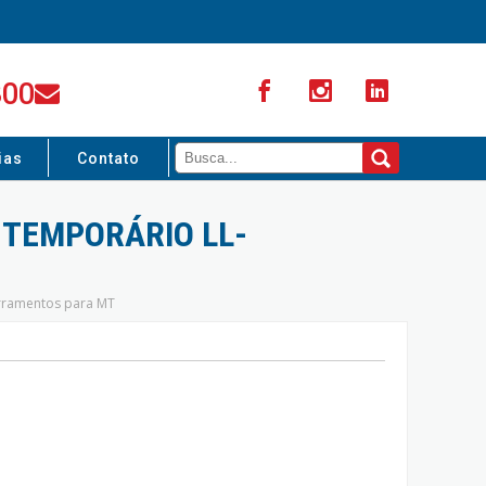
300
ias
Contato
TEMPORÁRIO LL-
erramentos para MT