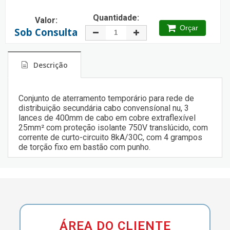
Quantidade:
Valor:
Orçar
Sob Consulta
Descrição
Conjunto de aterramento temporário para rede de
distribuição secundária cabo convensíonal nu, 3
lances de 400mm de cabo em cobre extraflexível
25mm² com proteção isolante 750V translúcido, com
corrente de curto-circuito 8kA/30C, com 4 grampos
de torção fixo em bastão com punho.
ÁREA DO CLIENTE