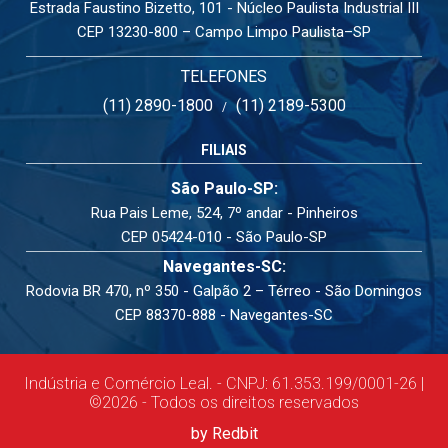
Estrada Faustino Bizetto, 101 - Núcleo Paulista Industrial III
CEP 13230-800 – Campo Limpo Paulista–SP
TELEFONES
(11) 2890-1800
(11) 2189-5300
/
FILIAIS
São Paulo-SP:
Rua Pais Leme, 524, 7º andar - Pinheiros
CEP 05424-010 - São Paulo-SP
Navegantes-SC:
Rodovia BR 470, nº 350 - Galpão 2 – Térreo - São Domingos
CEP 88370-888 - Navegantes-SC
Indústria e Comércio Leal. - CNPJ: 61.353.199/0001-26 |
©2026 - Todos os direitos reservados
by Redbit