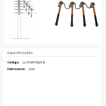
Especificações:
Código:
LL-AT447CB25-B
Fabricante:
Leal