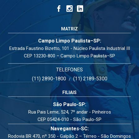
MATRIZ
Campo Limpo Paulista–SP:
Estrada Faustino Bizetto, 101 - Núcleo Paulista Industrial III
CEP 13230-800 – Campo Limpo Paulista–SP
TELEFONES
(11) 2890-1800
(11) 2189-5300
/
FILIAIS
São Paulo-SP:
Rua Pais Leme, 524, 7º andar - Pinheiros
CEP 05424-010 - São Paulo-SP
Navegantes-SC:
Rodovia BR 470, nº 350 - Galpão 2 – Térreo - São Domingos