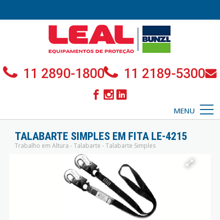
11 2890-1800
11 2189-5300
MENU
TALABARTE SIMPLES EM FITA LE-4215
Trabalho em Altura - Talabarte - Talabarte Simples