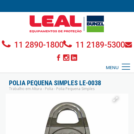
11 2890-1800
11 2189-5300
MENU
POLIA PEQUENA SIMPLES LE-0038
Trabalho em Altura - Polia - Polia Pequena Simples