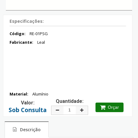
Especificações:
Código:
RE-01PSG
Fabricante:
Leal
Material:
Alumínio
Quantidade:
Valor:
Orçar
Sob Consulta
Descrição