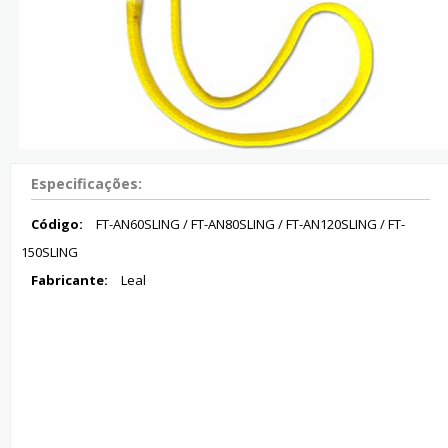
Especificações:
Código:
FT-AN60SLING / FT-AN80SLING / FT-AN120SLING / FT-
150SLING
Fabricante:
Leal