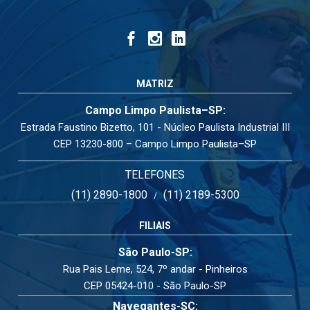
MATRIZ
Campo Limpo Paulista–SP:
Estrada Faustino Bizetto, 101 - Núcleo Paulista Industrial III
CEP 13230-800 – Campo Limpo Paulista–SP
TELEFONES
(11) 2890-1800
(11) 2189-5300
/
FILIAIS
São Paulo-SP:
Rua Pais Leme, 524, 7º andar - Pinheiros
CEP 05424-010 - São Paulo-SP
Navegantes-SC: