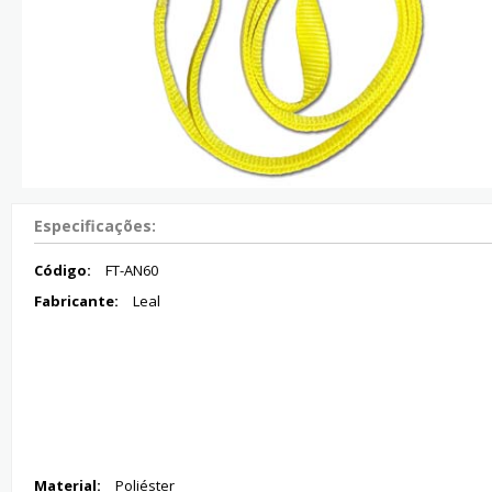
Especificações:
Código:
FT-AN60
Fabricante:
Leal
Material:
Poliéster