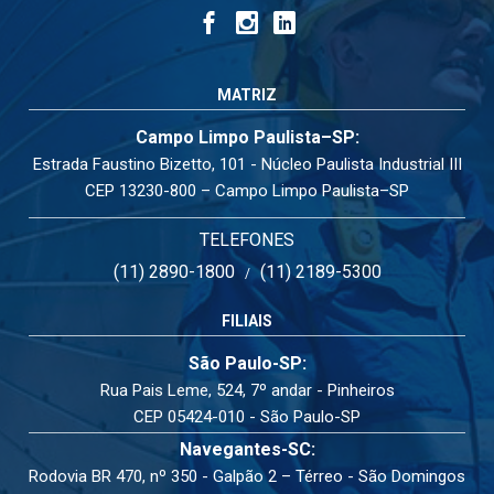
MATRIZ
Campo Limpo Paulista–SP:
Estrada Faustino Bizetto, 101 - Núcleo Paulista Industrial III
CEP 13230-800 – Campo Limpo Paulista–SP
TELEFONES
(11) 2890-1800
(11) 2189-5300
/
FILIAIS
São Paulo-SP:
Rua Pais Leme, 524, 7º andar - Pinheiros
CEP 05424-010 - São Paulo-SP
Navegantes-SC:
Rodovia BR 470, nº 350 - Galpão 2 – Térreo - São Domingos