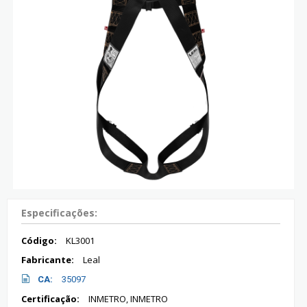
Especificações:
Código:
KL3001
Fabricante:
Leal
CA:
35097
Certificação:
INMETRO, INMETRO