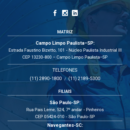
MATRIZ
Campo Limpo Paulista–SP:
Estrada Faustino Bizetto, 101 - Núcleo Paulista Industrial III
CEP 13230-800 – Campo Limpo Paulista–SP
TELEFONES
(11) 2890-1800
(11) 2189-5300
/
FILIAIS
São Paulo-SP:
Rua Pais Leme, 524, 7º andar - Pinheiros
CEP 05424-010 - São Paulo-SP
Navegantes-SC: