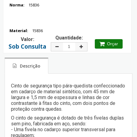
Norma:
15836
Material:
15836
Quantidade:
Valor:
Orçar
Sob Consulta
Descrição
Cinto de segurança tipo pára-quedista confeccionado
em cadarço de material sintético, com 45 mm de
largura e 1,5 mm de espessura e linhas de cor
contrastante à fitas do cinto, com dois pontos de
proteção contra quedas.
O cinto de segurança é dotado de três fivelas duplas
sem pino, fabricada em aço, sendo:
- Uma fivela no cadarço superior transversal para
regulagem;