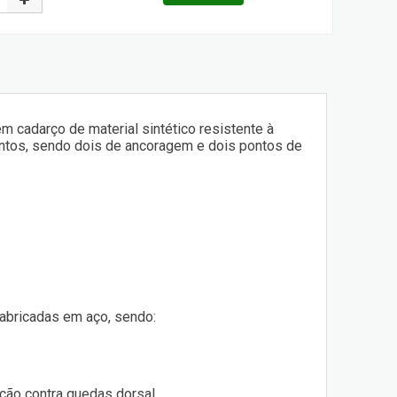
m cadarço de material sintético resistente à
pontos, sendo dois de ancoragem e dois pontos de
fabricadas em aço, sendo:
eção contra quedas dorsal.