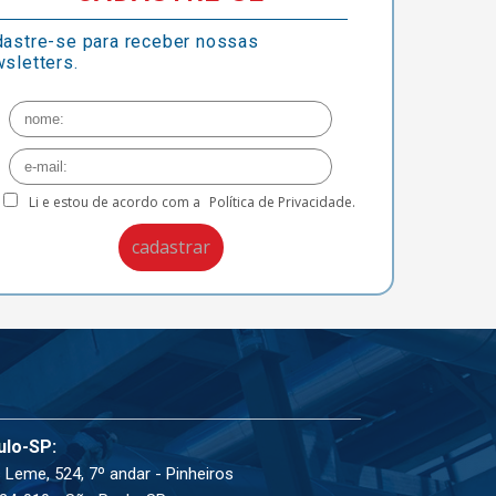
astre-se para receber nossas
sletters.
Li e estou de acordo com a
Política de Privacidade.
ulo-SP:
 Leme, 524, 7º andar - Pinheiros