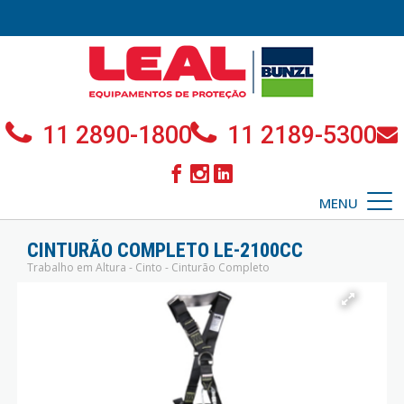
11 2890-1800
11 2189-5300
MENU
CINTURÃO COMPLETO LE-2100CC
Trabalho em Altura - Cinto - Cinturão Completo