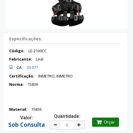
Especificações:
Código:
LE-2100CC
Fabricante:
Leal
CA:
35.077
Certificação:
INMETRO, INMETRO
Norma:
15836
Material:
15836
Quantidade:
Valor:
Orçar
Sob Consulta