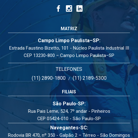
MATRIZ
Campo Limpo Paulista–SP:
Estrada Faustino Bizetto, 101 - Núcleo Paulista Industrial III
CEP 13230-800 – Campo Limpo Paulista–SP
TELEFONES
(11) 2890-1800
(11) 2189-5300
/
FILIAIS
São Paulo-SP:
Rua Pais Leme, 524, 7º andar - Pinheiros
CEP 05424-010 - São Paulo-SP
Navegantes-SC:
Rodovia BR 470, nº 350 - Galpão 2 – Térreo - São Domingos