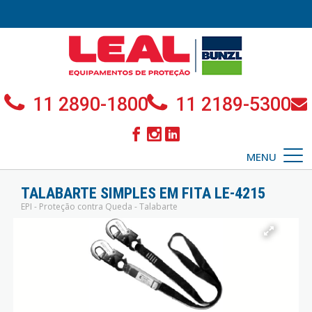
11 2890-1800
11 2189-5300
MENU
TALABARTE SIMPLES EM FITA LE-4215
EPI - Proteção contra Queda - Talabarte