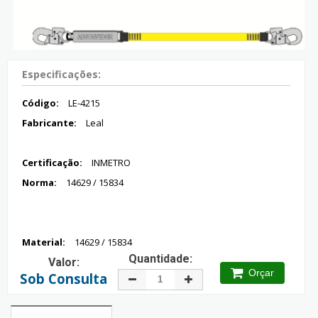
Especificações:
Código:
LE-4215
Fabricante:
Leal
Certificação:
INMETRO
Norma:
14629 / 15834
Material:
14629 / 15834
Quantidade:
Valor:
Orçar
Sob Consulta