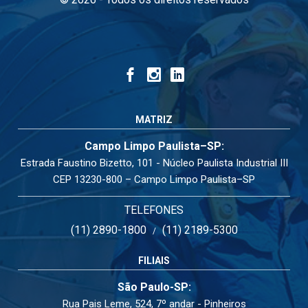
MATRIZ
Campo Limpo Paulista–SP:
Estrada Faustino Bizetto, 101 - Núcleo Paulista Industrial III
CEP 13230-800 – Campo Limpo Paulista–SP
TELEFONES
(11) 2890-1800
(11) 2189-5300
/
FILIAIS
São Paulo-SP:
Rua Pais Leme, 524, 7º andar - Pinheiros