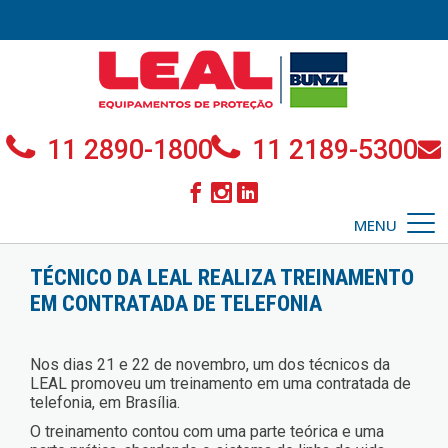
11 2890-1800
11 2189-5300
MENU
TÉCNICO DA LEAL REALIZA TREINAMENTO
EM CONTRATADA DE TELEFONIA
Nos dias 21 e 22 de novembro, um dos técnicos da
LEAL promoveu um treinamento em uma contratada de
telefonia, em Brasília.
O treinamento contou com uma parte teórica e uma