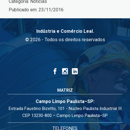
Categoria:
Notícias
Publicado em:
23/11/2016
Indústria e Comércio Leal.
© 2026 - Todos os direitos reservados
MATRIZ
Campo Limpo Paulista–SP:
Estrada Faustino Bizetto, 101 - Núcleo Paulista Industrial III
CEP 13230-800 – Campo Limpo Paulista–SP
TELEFONES