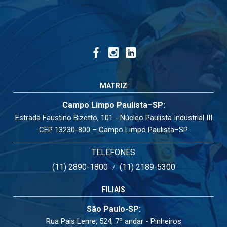
MATRIZ
Campo Limpo Paulista–SP:
Estrada Faustino Bizetto, 101 - Núcleo Paulista Industrial III
CEP 13230-800 – Campo Limpo Paulista–SP
TELEFONES
(11) 2890-1800
(11) 2189-5300
/
FILIAIS
São Paulo-SP:
Rua Pais Leme, 524, 7º andar - Pinheiros