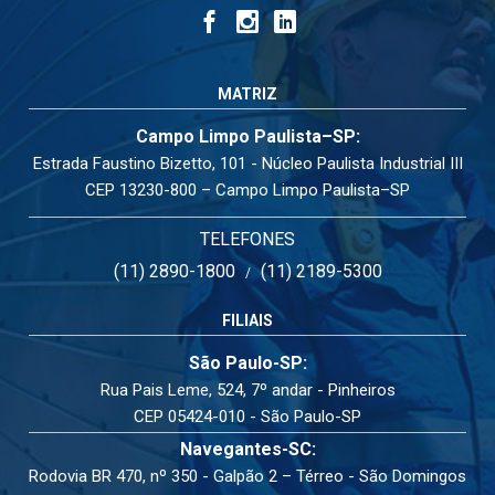
MATRIZ
Campo Limpo Paulista–SP:
Estrada Faustino Bizetto, 101 - Núcleo Paulista Industrial III
CEP 13230-800 – Campo Limpo Paulista–SP
TELEFONES
(11) 2890-1800
(11) 2189-5300
/
FILIAIS
São Paulo-SP:
Rua Pais Leme, 524, 7º andar - Pinheiros
CEP 05424-010 - São Paulo-SP
Navegantes-SC:
Rodovia BR 470, nº 350 - Galpão 2 – Térreo - São Domingos