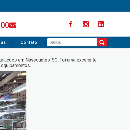
300
ias
Contato
nstalações em Navegantes-SC. Foi uma excelente
e equipamentos.