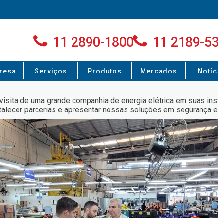
11 2890-1800
11 2189-5
resa
Serviços
Produtos
Mercados
Notíc
a visita de uma grande companhia de energia elétrica em suas i
rtalecer parcerias e apresentar nossas soluções em segurança 