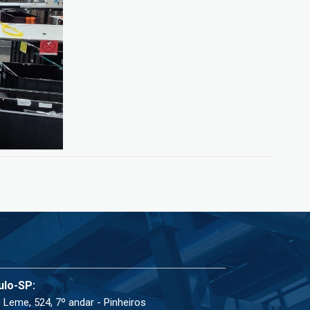
ulo-SP:
 Leme, 524, 7º andar - Pinheiros