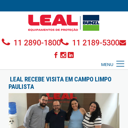
11 2890-1800
11 2189-5300
MENU
LEAL RECEBE VISITA EM CAMPO LIMPO
PAULISTA