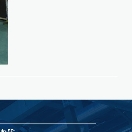
ulo-SP: