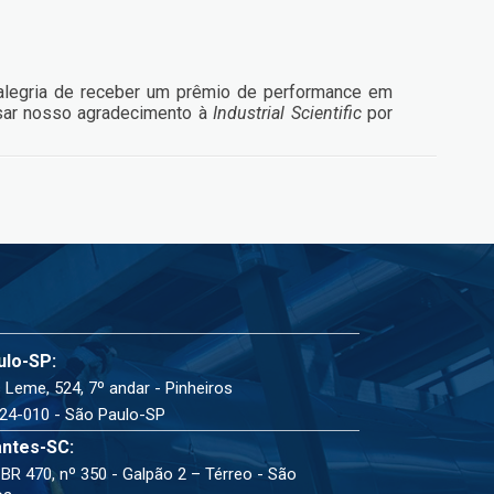
 alegria de receber um prêmio de performance em
sar nosso agradecimento à
Industrial Scientific
por
ulo-SP:
 Leme, 524, 7º andar - Pinheiros
24-010 - São Paulo-SP
ntes-SC:
BR 470, nº 350 - Galpão 2 – Térreo - São