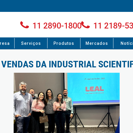
11 2890-1800
11 2189-5
resa
Serviços
Produtos
Mercados
Notíc
VENDAS DA INDUSTRIAL SCIENTIF