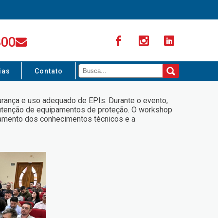
300
ias
Contato
rança e uso adequado de EPIs. Durante o evento,
nutenção de equipamentos de proteção. O workshop
ramento dos conhecimentos técnicos e a