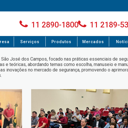
11 2890-1800
11 2189-5
resa
Serviços
Produtos
Mercados
Notíc
 São José dos Campos, focado nas práticas essenciais de segu
ticas e teóricas, abordando temas como escolha, manuseio e ma
cer as inovações no mercado de segurança, promovendo o aprimo
.