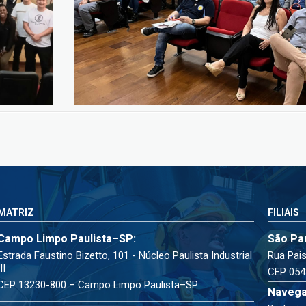
MATRIZ
FILIAIS
Campo Limpo Paulista–SP:
São Pa
Estrada Faustino Bizetto, 101 - Núcleo Paulista Industrial
Rua Pais
III
CEP 054
CEP 13230-800 – Campo Limpo Paulista–SP
Navega