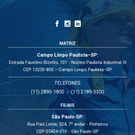
MATRIZ
Campo Limpo Paulista–SP:
Estrada Faustino Bizetto, 101 - Núcleo Paulista Industrial III
CEP 13230-800 – Campo Limpo Paulista–SP
TELEFONES
(11) 2890-1800
(11) 2189-5300
/
FILIAIS
São Paulo-SP:
Rua Pais Leme, 524, 7º andar - Pinheiros
CEP 05424-010 - São Paulo-SP