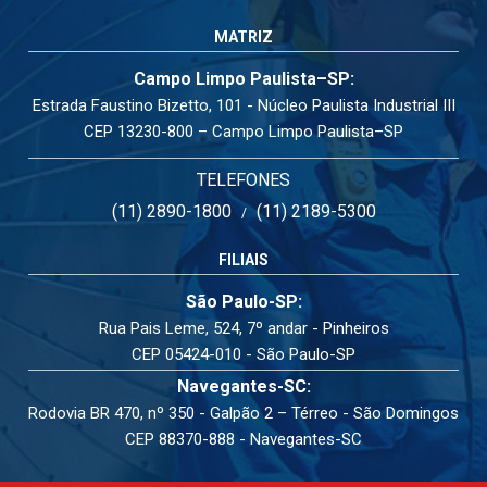
MATRIZ
Campo Limpo Paulista–SP:
Estrada Faustino Bizetto, 101 - Núcleo Paulista Industrial III
CEP 13230-800 – Campo Limpo Paulista–SP
TELEFONES
(11) 2890-1800
(11) 2189-5300
/
FILIAIS
São Paulo-SP:
Rua Pais Leme, 524, 7º andar - Pinheiros
CEP 05424-010 - São Paulo-SP
Navegantes-SC:
Rodovia BR 470, nº 350 - Galpão 2 – Térreo - São Domingos
CEP 88370-888 - Navegantes-SC