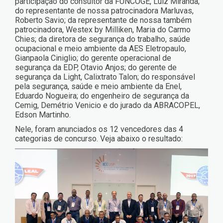
participação do consultor da FUNCOGE, Luiz Miranda;
do representante de nossa patrocinadora Marluvas,
Roberto Savio; da representante de nossa também
patrocinadora, Westex by Milliken, Maria do Carmo
Chies; da diretora de segurança do trabalho, saúde
ocupacional e meio ambiente da AES Eletropaulo,
Gianpaola Ciniglio; do gerente operacional de
segurança da EDP, Otavio Anjos; do gerente de
segurança da Light, Calixtrato Talon; do responsável
pela segurança, saúde e meio ambiente da Enel,
Eduardo Nogueira; do engenheiro de segurança da
Cemig, Demétrio Venicio e do jurado da ABRACOPEL,
Edson Martinho.
Nele, foram anunciados os 12 vencedores das 4
categorias de concurso. Veja abaixo o resultado: