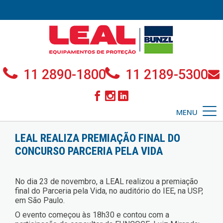
11 2890-1800
11 2189-5300
MENU
LEAL REALIZA PREMIAÇÃO FINAL DO
CONCURSO PARCERIA PELA VIDA
No dia 23 de novembro, a LEAL realizou a premiação
final do Parceria pela Vida, no auditório do IEE, na USP,
em São Paulo.
O evento começou às 18h30 e contou com a