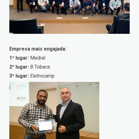
Empresa mais engajada:
1º lugar:
Medral
2º lugar:
B Tobace
3º lugar:
Eletrocamp