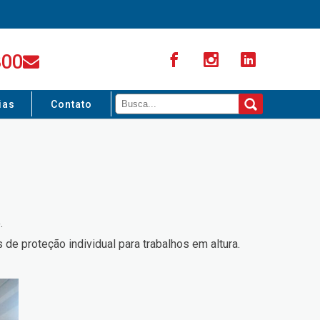
300
ias
Contato
.
de proteção individual para trabalhos em altura.