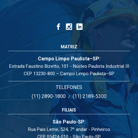
MATRIZ
Campo Limpo Paulista–SP:
Estrada Faustino Bizetto, 101 - Núcleo Paulista Industrial III
CEP 13230-800 – Campo Limpo Paulista–SP
TELEFONES
(11) 2890-1800
(11) 2189-5300
/
FILIAIS
São Paulo-SP:
Rua Pais Leme, 524, 7º andar - Pinheiros
CEP 05424-010 - São Paulo-SP