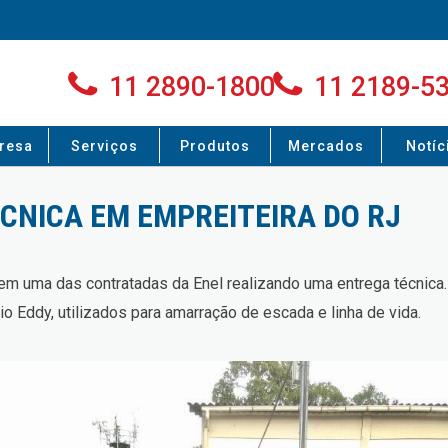
11 2890-1800
11 2189-5
resa
Serviços
Produtos
Mercados
Notíc
CNICA EM EMPREITEIRA DO RJ
em uma das contratadas da Enel realizando uma entrega técnica.
io Eddy, utilizados para amarração de escada e linha de vida.