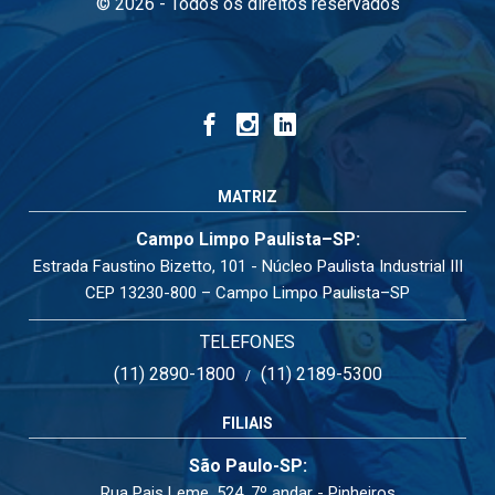
© 2026 - Todos os direitos reservados
MATRIZ
Campo Limpo Paulista–SP:
Estrada Faustino Bizetto, 101 - Núcleo Paulista Industrial III
CEP 13230-800 – Campo Limpo Paulista–SP
TELEFONES
(11) 2890-1800
(11) 2189-5300
/
FILIAIS
São Paulo-SP:
Rua Pais Leme, 524, 7º andar - Pinheiros