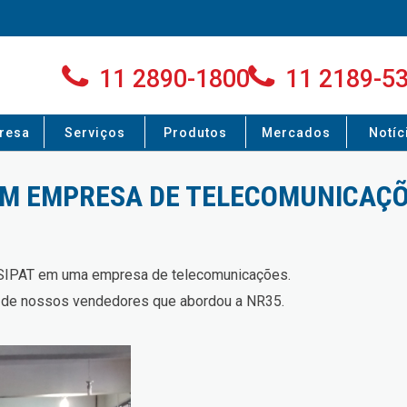
11 2890-1800
11 2189-5
resa
Serviços
Produtos
Mercados
Notíc
T EM EMPRESA DE TELECOMUNICAÇ
a SIPAT em uma empresa de telecomunicações.
m de nossos vendedores que abordou a NR35.