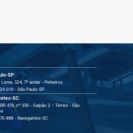
ulo-SP:
 Leme, 524, 7º andar - Pinheiros
24-010 - São Paulo-SP
ntes-SC:
BR 470, nº 350 - Galpão 2 – Térreo - São
os
70-888 - Navegantes-SC