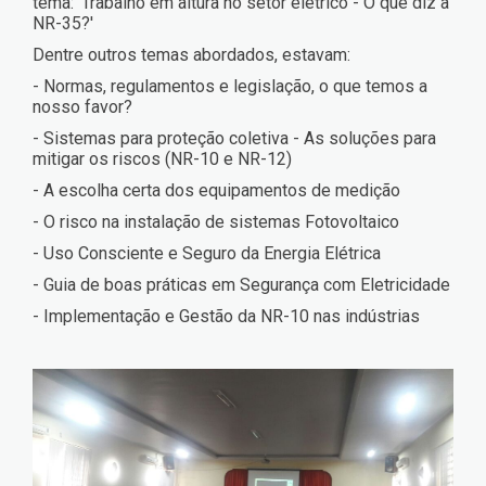
tema: 'Trabalho em altura no setor elétrico - O que diz a
NR-35?'
Dentre outros temas abordados, estavam:
- Normas, regulamentos e legislação, o que temos a
nosso favor?
- Sistemas para proteção coletiva - As soluções para
mitigar os riscos (NR-10 e NR-12)
- A escolha certa dos equipamentos de medição
- O risco na instalação de sistemas Fotovoltaico
- Uso Consciente e Seguro da Energia Elétrica
- Guia de boas práticas em Segurança com Eletricidade
- Implementação e Gestão da NR-10 nas indústrias