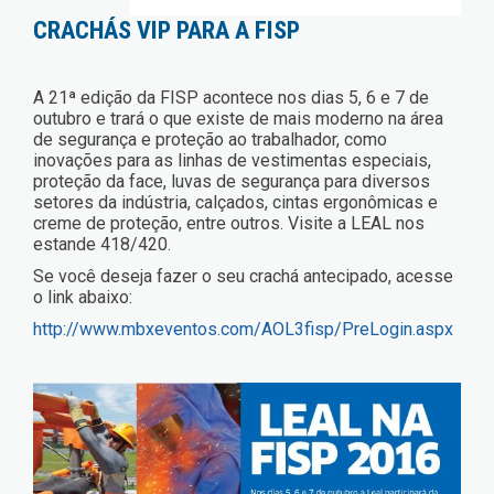
CRACHÁS VIP PARA A FISP
A 21ª edição da FISP acontece nos dias 5, 6 e 7 de
outubro e trará o que existe de mais moderno na área
de segurança e proteção ao trabalhador, como
inovações para as linhas de vestimentas especiais,
proteção da face, luvas de segurança para diversos
setores da indústria, calçados, cintas ergonômicas e
creme de proteção, entre outros. Visite a LEAL nos
estande 418/420.
Se você deseja fazer o seu crachá antecipado, acesse
o link abaixo:
http://www.mbxeventos.com/AOL3fisp/PreLogin.aspx