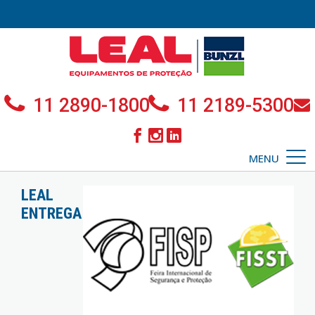
11 2890-1800
11 2189-5300
MENU
LEAL
ENTREGA