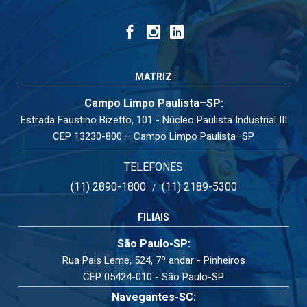
MATRIZ
Campo Limpo Paulista–SP:
Estrada Faustino Bizetto, 101 - Núcleo Paulista Industrial III
CEP 13230-800 – Campo Limpo Paulista–SP
TELEFONES
(11) 2890-1800
(11) 2189-5300
/
FILIAIS
São Paulo-SP:
Rua Pais Leme, 524, 7º andar - Pinheiros
CEP 05424-010 - São Paulo-SP
Navegantes-SC: