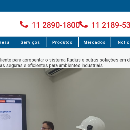
11 2890-1800
11 2189-5
resa
Serviços
Produtos
Mercados
Notíc
 cliente para apresentar o sistema Radius e outras soluções em
 seguras e eficientes para ambientes industriais.