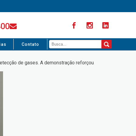
300
ias
Contato
 detecção de gases. A demonstração reforçou