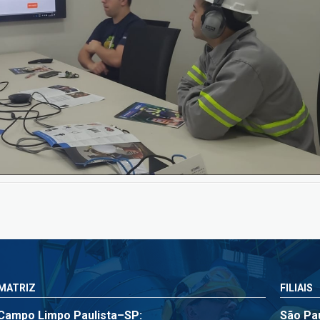
MATRIZ
FILIAIS
Campo Limpo Paulista–SP:
São Pa