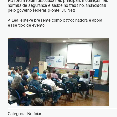
No fórum foram discutidas as principais mudanças nas
normas de segurança e saúde no trabalho, anunciadas
pelo governo federal. (Fonte: JC Net)
A Leal esteve presente como patrocinadora e apoia
esse tipo de evento.
Categoria:
Notícias