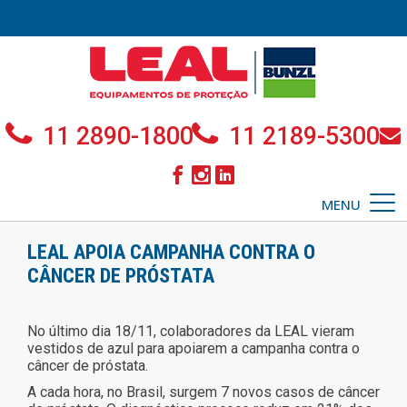
11 2890-1800
11 2189-5300
MENU
LEAL APOIA CAMPANHA CONTRA O
CÂNCER DE PRÓSTATA
No último dia 18/11, colaboradores da LEAL vieram
vestidos de azul para apoiarem a campanha contra o
câncer de próstata.
A cada hora, no Brasil, surgem 7 novos casos de câncer