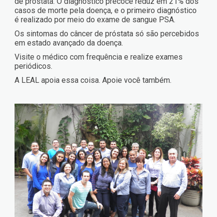
de próstata. O diagnóstico precoce reduz em 21% dos
casos de morte pela doença, e o primeiro diagnóstico
é realizado por meio do exame de sangue PSA.
Os sintomas do câncer de próstata só são percebidos
em estado avançado da doença.
Visite o médico com frequência e realize exames
periódicos.
A LEAL apoia essa coisa. Apoie você também.