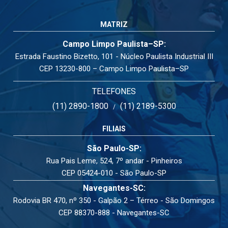
MATRIZ
Campo Limpo Paulista–SP:
Estrada Faustino Bizetto, 101 - Núcleo Paulista Industrial III
CEP 13230-800 – Campo Limpo Paulista–SP
TELEFONES
(11) 2890-1800
(11) 2189-5300
/
FILIAIS
São Paulo-SP:
Rua Pais Leme, 524, 7º andar - Pinheiros
CEP 05424-010 - São Paulo-SP
Navegantes-SC:
Rodovia BR 470, nº 350 - Galpão 2 – Térreo - São Domingos
CEP 88370-888 - Navegantes-SC