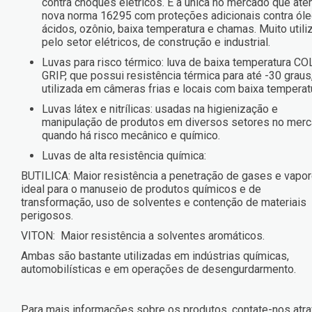
contra choques elétricos. É a única no mercado que ate
nova norma 16295 com proteções adicionais contra óle
ácidos, ozônio, baixa temperatura e chamas. Muito utili
pelo setor elétricos, de construção e industrial.
Luvas para risco térmico: luva de baixa temperatura C
GRIP, que possui resistência térmica para até -30 graus
utilizada em câmeras frias e locais com baixa temperat
Luvas látex e nitrílicas: usadas na higienização e
manipulação de produtos em diversos setores no merc
quando há risco mecânico e químico.
Luvas de alta resistência química:
BUTILICA: Maior resistência a penetração de gases e vapo
ideal para o manuseio de produtos químicos e de
transformação, uso de solventes e contenção de materiais
perigosos.
VITON: Maior resistência a solventes aromáticos.
Ambas são bastante utilizadas em indústrias químicas,
automobilísticas e em operações de desengurdarmento.
Para mais informações sobre os produtos, contate-nos atr