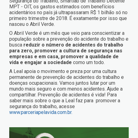
Segurança do Trabalho, Smartlab de Trabalho Decente
MPT - OIT, os gastos estimados com benefícios
acidentários no país já ultrapassaram R$ 1 bilhão só no
primeiro trimestre de 2018. É exatamente por isso que
nasceu o Abril Verde.
O Abril Verde é um mês que veio para conscientizar a
população sobre a prevenção do acidente do trabalho e
busca
reduzir o número de acidentes do trabalho
para zero, promover a cultura de segurança nas
empresas e em casa, promover a qualidade de
vida e engajar a sociedade
como um todo.
A Leal apoia o movimento e preza por uma cultura
permanente de prevenção de acidentes do trabalho e
doenças ocupacionais. Vamos juntos lutar por um
mundo mais seguro e com menos acidentes. Ajude a
compartilhar. Prevenção de acidentes é vida! Para
saber mais sobre o que a Leal faz para promover a
segurança do trabalho, acesse
www.parceriapelavida.com.br.