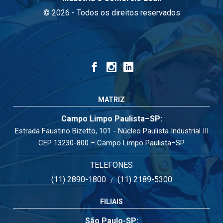
© 2026 - Todos os direitos reservados
MATRIZ
Campo Limpo Paulista–SP:
Estrada Faustino Bizetto, 101 - Núcleo Paulista Industrial III
CEP 13230-800 – Campo Limpo Paulista–SP
TELEFONES
(11) 2890-1800
(11) 2189-5300
/
FILIAIS
São Paulo-SP: